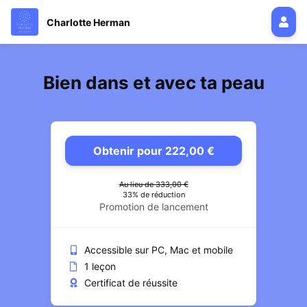
Charlotte Herman
Bien dans et avec ta peau
Obtenir pour 222,00 €
Au lieu de 333,00 €
33% de réduction
Promotion de lancement
Accessible sur PC, Mac et mobile
1 leçon
Certificat de réussite